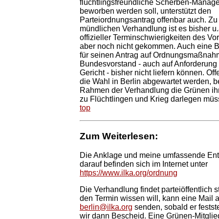
flüchtlingsfreundliche Scherben-Manage
beworben werden soll, unterstützt den
Parteiordnungsantrag offenbar auch. Zu
mündlichen Verhandlung ist es bisher u
offizieller Terminschwierigkeiten des Vo
aber noch nicht gekommen. Auch eine 
für seinen Antrag auf Ordnungsmaßnah
Bundesvorstand - auch auf Anforderung
Gericht - bisher nicht liefern können. Off
die Wahl in Berlin abgewartet werden, b
Rahmen der Verhandlung die Grünen ihr
zu Flüchtlingen und Krieg darlegen müs
top
Zum Weiterlesen:
Die Anklage und meine umfassende En
darauf befinden sich im Internet unter
https://www.ilka.org/ordnung
Die Verhandlung findet parteiöffentlich s
den Termin wissen will, kann eine Mail 
berlin@ilka.org
senden, sobald er festst
wir dann Bescheid. Eine Grünen-Mitglie